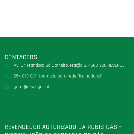
CONTACTOS
Av. Dr. Francisco Sá Carneiro, Fração U, 4660-226 RESENDE
254 878 031 (chamada para rede fixa nacional)
geral@resengas.pt
REVENDEDOR AUTORIZADO DA RUBIS GÁS –