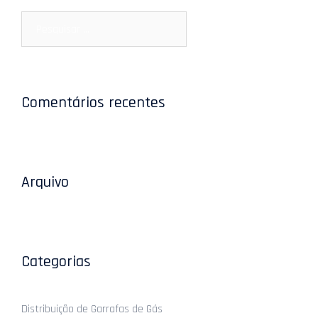
Pesquisar
por:
Comentários recentes
Arquivo
Categorias
Distribuição de Garrafas de Gás