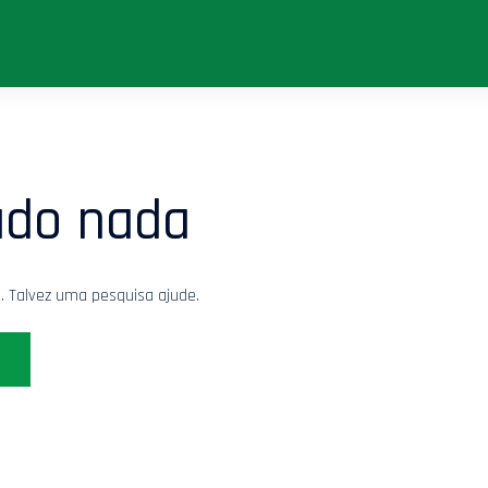
ado nada
a. Talvez uma pesquisa ajude.