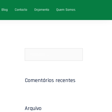
Blog
Contacto
Orçamento
Quem Somos
Pesquisar
por:
Comentários recentes
Arquivo