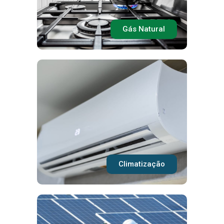
Gás Natural
Climatização