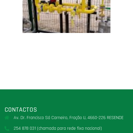
CONTACTOS
Av. Dr. Francisco Sá Carneiro, Fração U, 4660-226 RESENDE
254 878 031 (chamada para rede fixa nacional)