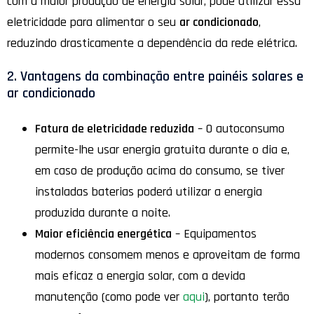
com a maior produção de energia solar, pode utilizar essa
eletricidade para alimentar o seu
ar condicionado
,
reduzindo drasticamente a dependência da rede elétrica.
2. Vantagens da combinação entre painéis solares e
ar condicionado
Fatura de eletricidade reduzida
– O autoconsumo
permite-lhe usar energia gratuita durante o dia e,
em caso de produção acima do consumo, se tiver
instaladas baterias poderá utilizar a energia
produzida durante a noite.
Maior eficiência energética
– Equipamentos
modernos consomem menos e aproveitam de forma
mais eficaz a energia solar, com a devida
manutenção (como pode ver
aqui
), portanto terão