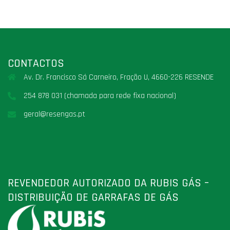
CONTACTOS
Av. Dr. Francisco Sá Carneiro, Fração U, 4660-226 RESENDE
254 878 031 (chamada para rede fixa nacional)
geral@resengas.pt
REVENDEDOR AUTORIZADO DA RUBIS GÁS –
DISTRIBUIÇÃO DE GARRAFAS DE GÁS