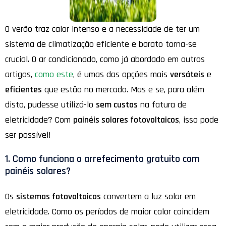
O verão traz calor intenso e a necessidade de ter um
sistema de climatização eficiente e barato torna-se
crucial. O ar condicionado, como já abordado em outros
artigos,
como este
, é umas das opções mais
versáteis
e
eficientes
que estão no mercado. Mas e se, para além
disto, pudesse utilizá-lo
sem custos
na fatura de
eletricidade? Com
painéis solares fotovoltaicos
, isso pode
ser possível!
1. Como funciona o arrefecimento gratuito com
painéis solares?
Os
sistemas fotovoltaicos
convertem a luz solar em
eletricidade. Como os períodos de maior calor coincidem